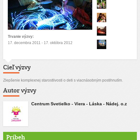
Trvanie výzvy:
17. decembra 2011 - 17. októbra 2012
Cieľ výzvy
Zlepšenie komplexnej starostlivosti o deti s viacnásobným postihnutím.
Autor výzvy
Centrum Svetielko - Viera - Láska - Nádej. o.z
Príbeh