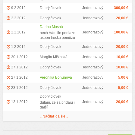
9.2.2012
Dobrý človek
Jednorazový
300,00 €
2.2.2012
Dobrý človek
Jednorazový
20,00 €
Darina Mosná
2.2.2012
Jednorazový
100,00 €
nech Vám tie peniaze
aspon trošku pomôžu
1.2.2012
Dobrý človek
Jednorazový
20,00 €
30.1.2012
Margita Mišinská
Jednorazový
10,00 €
27.1.2012
Dobrý človek
Jednorazový
10,00 €
27.1.2012
Veronika Bohunova
Jednorazový
5,00 €
23.1.2012
Dobrý človek
Jednorazový
5,00 €
Dobrý človek
13.1.2012
Jednorazový
20,00 €
dúfam, že sa pridajú i
ďalší
...Načítať ďalšie...