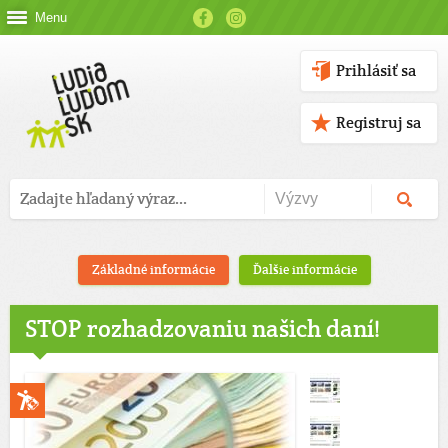
Menu
Prihlásiť sa
Registruj sa
Základné informácie
Ďalšie informácie
STOP rozhadzovaniu našich daní!