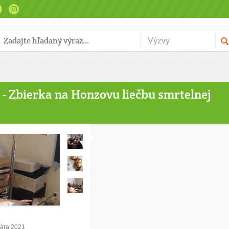
l - Zbierka na Honzovu liečbu smrtelnej
uára 2021