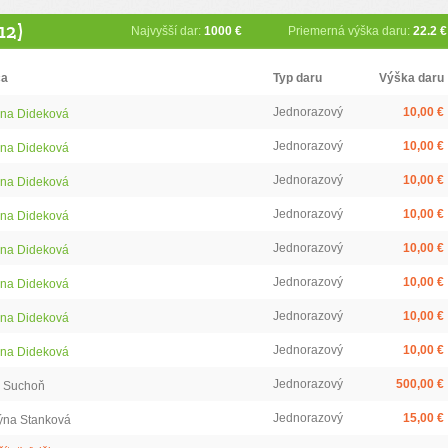
12)
Najvyšší dar:
1000 €
Priemerná výška daru:
22.2 €
ca
Typ daru
Výška daru
Jednorazový
10,00 €
na Dideková
Jednorazový
10,00 €
na Dideková
Jednorazový
10,00 €
na Dideková
Jednorazový
10,00 €
na Dideková
Jednorazový
10,00 €
na Dideková
Jednorazový
10,00 €
na Dideková
Jednorazový
10,00 €
na Dideková
Jednorazový
10,00 €
na Dideková
Jednorazový
500,00 €
p Suchoň
Jednorazový
15,00 €
týna Stanková