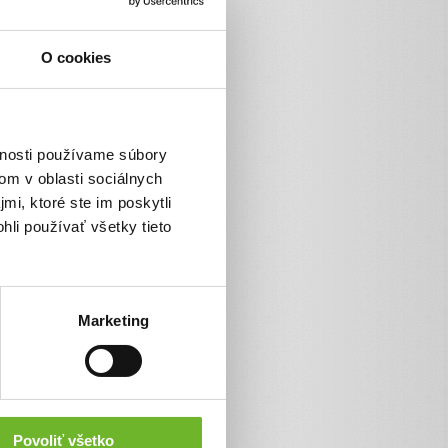
O cookies
vnosti používame súbory
om v oblasti sociálnych
mi, ktoré ste im poskytli
hli používať všetky tieto
Marketing
Povoliť všetko