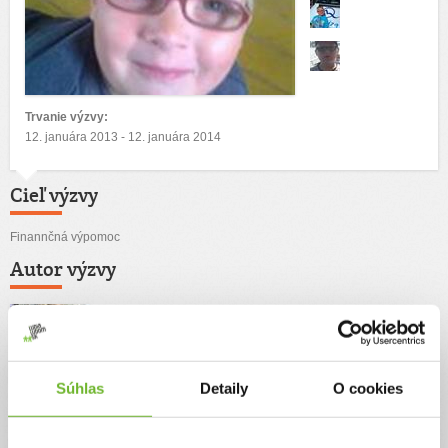
Trvanie výzvy:
12. januára 2013 - 12. januára 2014
Cieľ výzvy
Finannčná výpomoc
Autor výzvy
Mária Hlaváčová
Súhlas
Detaily
O cookies
Príbeh