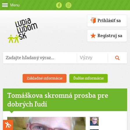
Menu
Prihlásiť sa
Registruj sa
Základné informácie
Ďalšie informácie
Tomáškova skromná prosba pre
dobrých ľudí