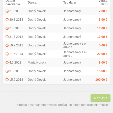
Dátum
Výška
Darca
Typ daru
darovania
daru
2.9.2013
Dobrý človek
Jednorazový
2,00 €
30.8.2013
Dobrý človek
Jednorazový
5,00 €
2.8.2013
Dobrý človek
Jednorazový
10,00 €
31.7.2013
Dobrý človek
Jednorazový
10,00 €
Jednorazový z e-
19.7.2013
Dobrý človek
5,00 €
aukcie
Jednorazový z e-
11.7.2013
Dobrý človek
20,00 €
aukcie
4.7.2013
Maria Horska
Jednorazový
8,00 €
9.5.2013
Dobrý človek
Jednorazový
15,00 €
15.2.2013
Dobrý človek
Jednorazový
100,00 €
Nahlásiť
Stránka obsahuje nepravdivé, urážajúce alebo neetické informácie