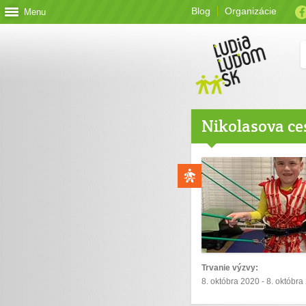
Blog
Organizácie
Menu
Nikolasova ce
Trvanie výzvy:
8. októbra 2020 - 8. októbra