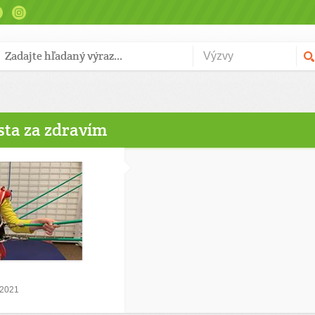
sta za zdravím
 2021