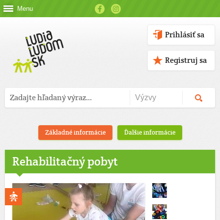
Menu
Prihlásiť sa
Registruj sa
Základné informácie
Ďalšie informácie
Rehabilitačný pobyt