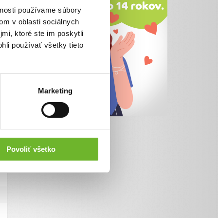
vnosti používame súbory
om v oblasti sociálnych
mi, ktoré ste im poskytli
hli používať všetky tieto
Marketing
Povoliť všetko