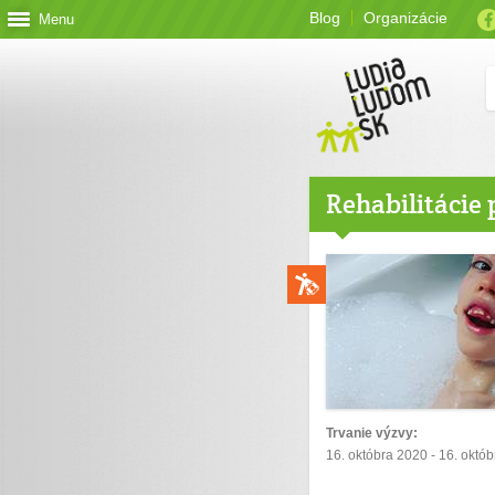
Blog
Organizácie
Menu
Rehabilitácie
Trvanie výzvy:
16. októbra 2020 - 16. októ