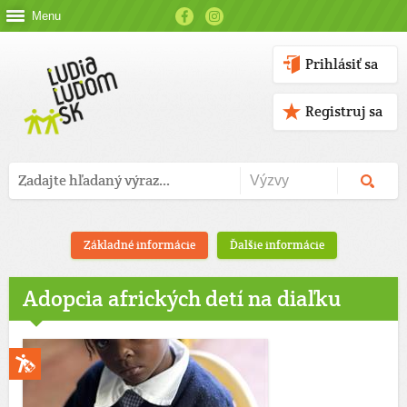
Menu
Prihlásiť sa
Registruj sa
Základné informácie
Ďalšie informácie
Adopcia afrických detí na diaľku