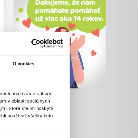
O cookies
vnosti používame súbory
om v oblasti sociálnych
mi, ktoré ste im poskytli
hli používať všetky tieto