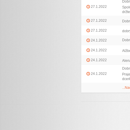
Dobr
27.1.2022
Spol
držte
27.1.2022
Dobr
27.1.2022
dobr
Dobr
24.1.2022
24.1.2022
Alžb
24.1.2022
Alen
Dobr
24.1.2022
Praj
dcerk
...Na