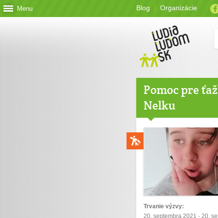
Blog
Organizácie
Menu
Pomoc pre ťaž
Nelku
Trvanie výzvy:
20. septembra 2021 - 20. s