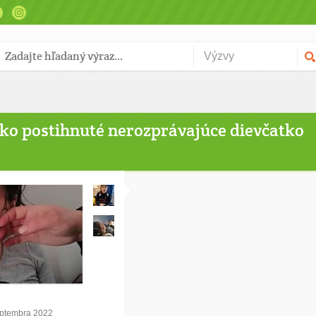
ko postihnuté nerozprávajúce dievčatko
eptembra 2022