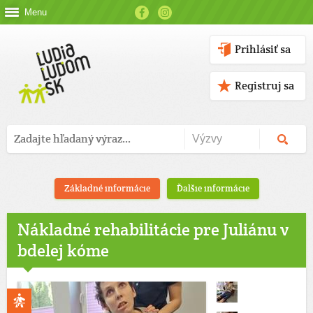
Menu
Prihlásiť sa
Registruj sa
Základné informácie
Ďalšie informácie
Nákladné rehabilitácie pre Juliánu v
bdelej kóme