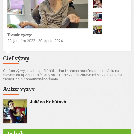
Trvanie výzvy:
23. januára 2023 - 30. apríla 2024
Cieľ výzvy
Cieľom výzvy je zabezpečiť nákladnú finančne náročnú rehabilitáciu na
Slovensku aj v zahraničí, aby sa Juliáne zlepšil zdravotný stav a mohla sa
zaradiť do plnohodnotného života.
Autor výzvy
Juliána Kohútová
Príbeh