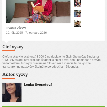
Trvanie výzvy:
10. júla 2025 - 7. februára 2026
Cieľ výzvy
Cieľom výzvy je vyzbierať 8 000 € na doplatenie školného počas štúdia na
UWC v Mostare, aby si mladá študentka splnila svoj sen - pomáhať s novými
vedomosťami ľudským právam na Slovensku. Financie budú využité
transparentne na zvyšok školného po odpočítaní štipendia.
Autor výzvy
Lenka Svoradová