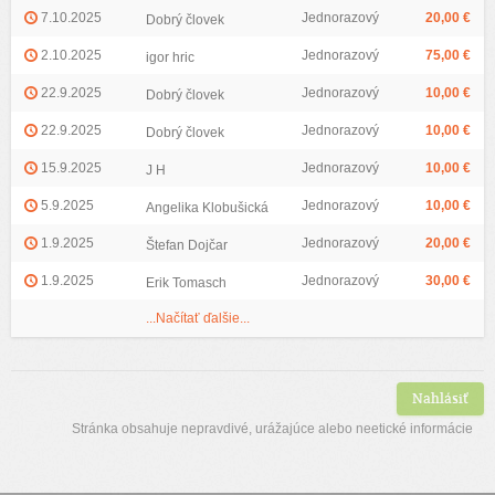
7.10.2025
Jednorazový
20,00 €
Dobrý človek
2.10.2025
Jednorazový
75,00 €
igor hric
22.9.2025
Jednorazový
10,00 €
Dobrý človek
22.9.2025
Jednorazový
10,00 €
Dobrý človek
15.9.2025
Jednorazový
10,00 €
J H
5.9.2025
Jednorazový
10,00 €
Angelika Klobušická
1.9.2025
Jednorazový
20,00 €
Štefan Dojčar
1.9.2025
Jednorazový
30,00 €
Erik Tomasch
...Načítať ďalšie...
Nahlásiť
Stránka obsahuje nepravdivé, urážajúce alebo neetické informácie