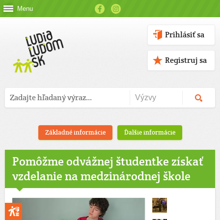
Menu
Prihlásiť sa
Registruj sa
Základné informácie
Ďalšie informácie
Pomôžme odvážnej študentke získať
vzdelanie na medzinárodnej škole