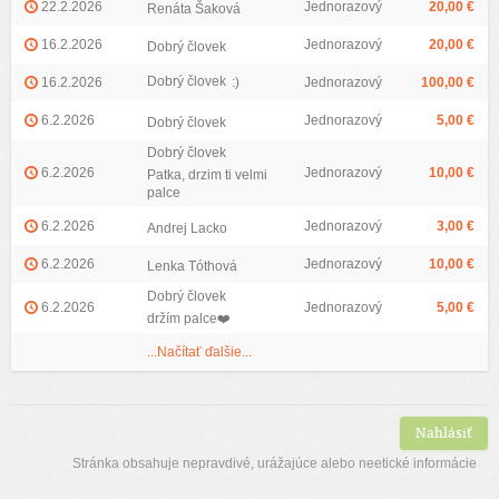
22.2.2026
Jednorazový
20,00 €
Renáta Šaková
16.2.2026
Jednorazový
20,00 €
Dobrý človek
Dobrý človek
16.2.2026
:)
Jednorazový
100,00 €
6.2.2026
Jednorazový
5,00 €
Dobrý človek
Dobrý človek
6.2.2026
Jednorazový
10,00 €
Patka, drzim ti velmi
palce
6.2.2026
Jednorazový
3,00 €
Andrej Lacko
6.2.2026
Jednorazový
10,00 €
Lenka Tóthová
Dobrý človek
6.2.2026
Jednorazový
5,00 €
držím palce❤️
...Načítať ďalšie...
Nahlásiť
Stránka obsahuje nepravdivé, urážajúce alebo neetické informácie