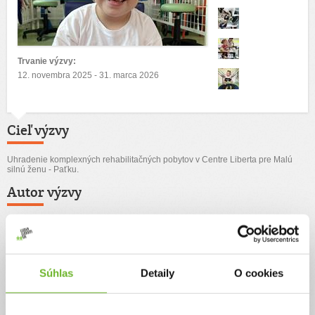
Trvanie výzvy:
12. novembra 2025 - 31. marca 2026
Cieľ výzvy
Uhradenie komplexných rehabilitačných pobytov v Centre Liberta pre Malú
silnú ženu - Paťku.
Autor výzvy
Liberta, n.o.
Súhlas
Detaily
O cookies
Príbeh