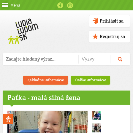
Menu
Prihlásiť sa
Registruj sa
Základné informácie
Ďalšie informácie
Paťka - malá silná žena