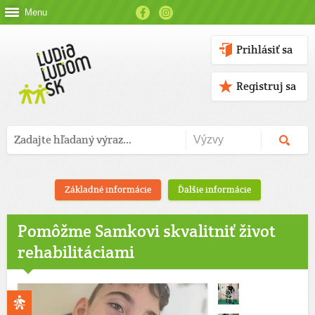
Menu
Prihlásiť sa
Registruj sa
Základné informácie
Ďalšie informácie
Pomôžme Samkovi skvalitniť život
rehabilitáciami