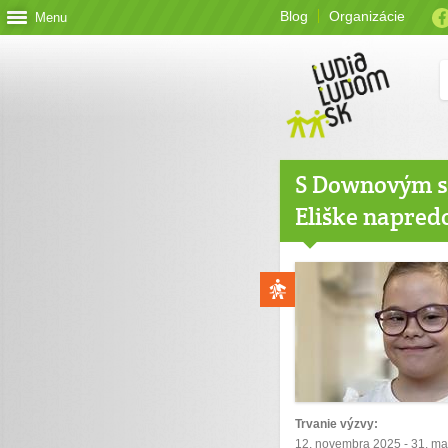
Blog
Organizácie
Menu
S Downovým s
Eliške napred
Trvanie výzvy:
12. novembra 2025 - 31. m