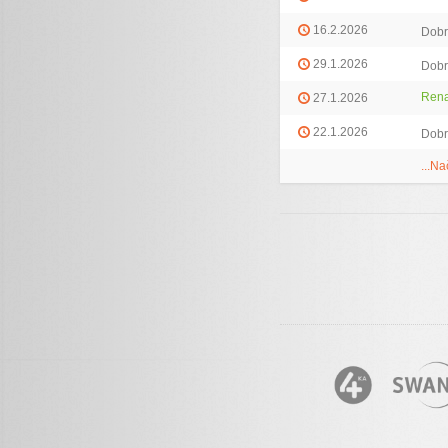
16.2.2026
Dobr
29.1.2026
Dobr
Rena
27.1.2026
22.1.2026
Dobr
...Na