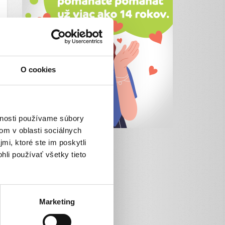
O cookies
vnosti používame súbory
om v oblasti sociálnych
mi, ktoré ste im poskytli
hli používať všetky tieto
Marketing