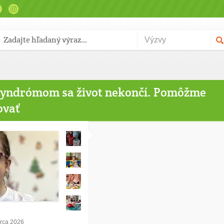
yndrómom sa život nekončí. Pomôžme
ovať
arca 2026