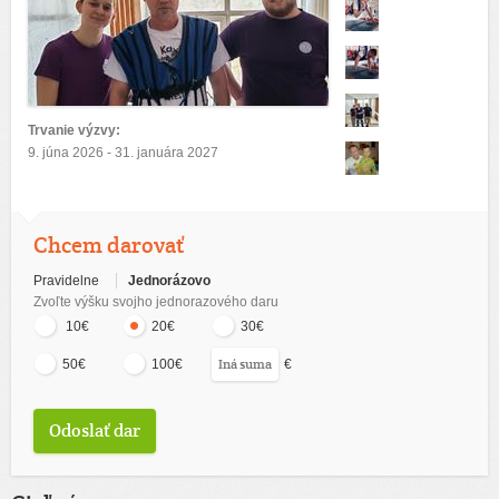
Trvanie výzvy:
9. júna 2026 - 31. januára 2027
Chcem darovať
Pravidelne
Jednorázovo
Zvoľte výšku svojho jednorazového daru
10€
20€
30€
€
50€
100€