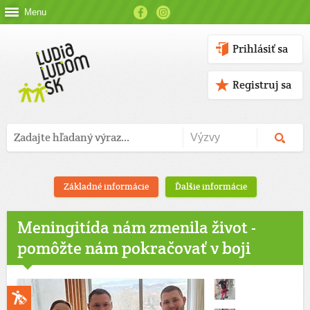
Menu
Prihlásiť sa
Registruj sa
Základné informácie
Ďalšie informácie
Meningitída nám zmenila život -
pomôžte nám pokračovať v boji