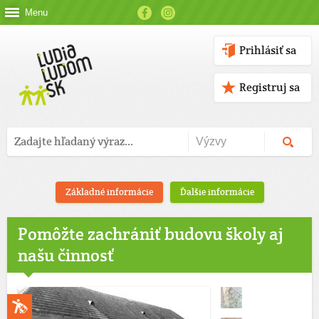
Menu
Prihlásiť sa
Registruj sa
Základné informácie
Ďalšie informácie
Pomôžte zachrániť budovu školy aj
našu činnosť