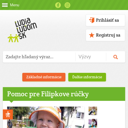
Menu
Prihlásiť sa
Registruj sa
Základné informácie
Ďalšie informácie
Pomoc pre Filipkove rúčky