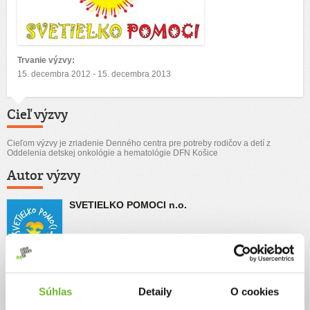
Trvanie výzvy:
15. decembra 2012 - 15. decembra 2013
Cieľ výzvy
Cieľom výzvy je zriadenie Denného centra pre potreby rodičov a detí z
Oddelenia detskej onkológie a hematológie DFN Košice
Autor výzvy
SVETIELKO POMOCI n.o.
Príbeh
Súhlas
Detaily
O cookies