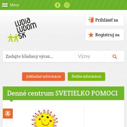
Menu
Prihlásiť sa
Registruj sa
Základné informácie
Ďalšie informácie
Denné centrum SVETIELKO POMOCI